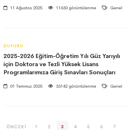
11 Ağustos 2025
11630 görüntülenme
Genel
DUYURU
2025-2026 Eğitim-Öğretim Yılı Güz Yarıyılı
için Doktora ve Tezli Yüksek Lisans
Programlarımıza Giriş Sınavları Sonuçları
01 Temmuz 2025
33142 görüntülenme
Genel
ÖNCEKI
1
2
3
4
5
6
7