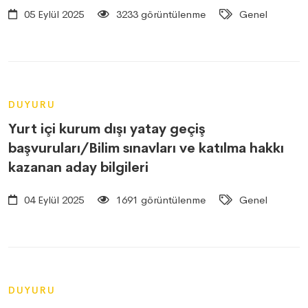
05 Eylül 2025
3233 görüntülenme
Genel
DUYURU
Yurt içi kurum dışı yatay geçiş
başvuruları/Bilim sınavları ve katılma hakkı
kazanan aday bilgileri
04 Eylül 2025
1691 görüntülenme
Genel
DUYURU