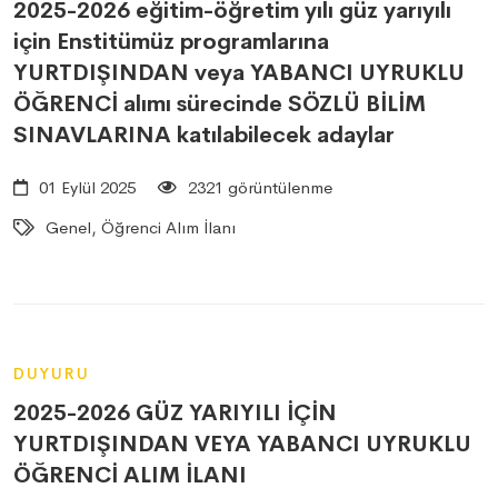
2025-2026 eğitim-öğretim yılı güz yarıyılı
için Enstitümüz programlarına
YURTDIŞINDAN veya YABANCI UYRUKLU
ÖĞRENCİ alımı sürecinde SÖZLÜ BİLİM
SINAVLARINA katılabilecek adaylar
01 Eylül 2025
2321 görüntülenme
Genel, Öğrenci Alım İlanı
DUYURU
2025-2026 GÜZ YARIYILI İÇİN
YURTDIŞINDAN VEYA YABANCI UYRUKLU
ÖĞRENCİ ALIM İLANI