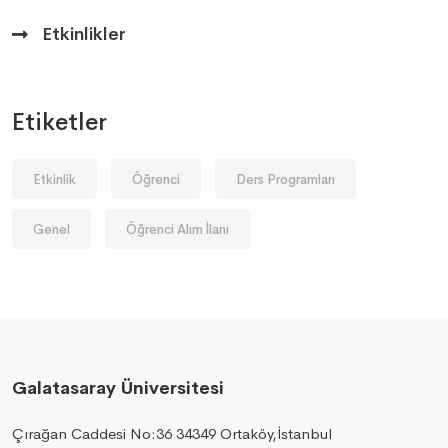
Etkinlikler
Etiketler
Etkinlik
Öğrenci
Ders Programları
Genel
Öğrenci Alım İlanı
Galatasaray Üniversitesi
Çırağan Caddesi No:36 34349 Ortaköy,İstanbul