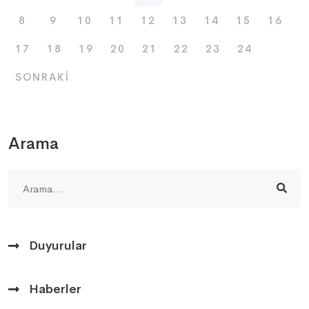
8
9
10
11
12
13
14
15
16
17
18
19
20
21
22
23
24
SONRAKI
Arama
Duyurular
Haberler