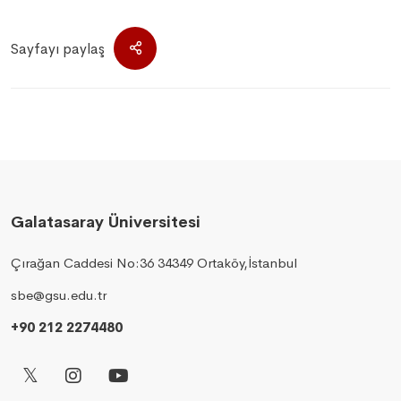
Sayfayı paylaş
Galatasaray Üniversitesi
Çırağan Caddesi No:36 34349 Ortaköy,İstanbul
sbe@gsu.edu.tr
+90 212 2274480