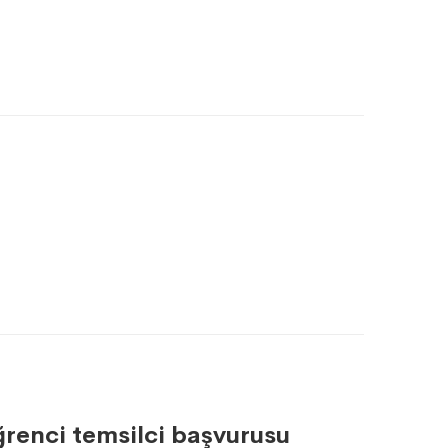
renci temsilci başvurusu