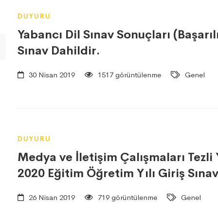
DUYURU
Yabancı Dil Sınav Sonuçları (Başarıl
Sınav Dahildir.
30 Nisan 2019
1517 görüntülenme
Genel
DUYURU
Medya ve İletişim Çalışmaları Tezl
2020 Eğitim Öğretim Yılı Giriş Sına
26 Nisan 2019
719 görüntülenme
Genel