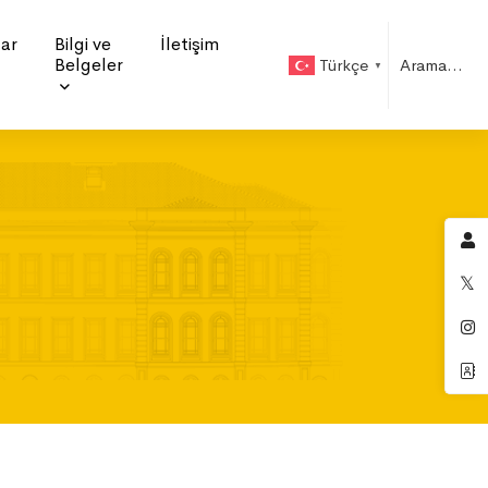
ar
Bilgi ve
İletişim
Belgeler
Türkçe
▼