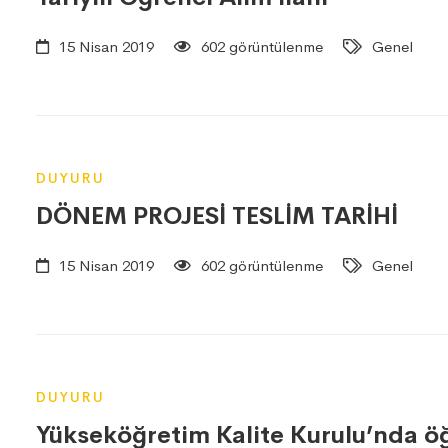
15 Nisan 2019
602 görüntülenme
Genel
DUYURU
DÖNEM PROJESİ TESLİM TARİHİ
15 Nisan 2019
602 görüntülenme
Genel
DUYURU
Yükseköğretim Kalite Kurulu’nda öğ