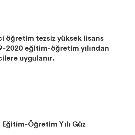
ci öğretim tezsiz yüksek lisans
9-2020 eğitim-öğretim yılından
ilere uygulanır.
0 Eğitim-Öğretim Yılı Güz