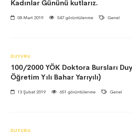
Kadınlar Gününü kutlarız.
08 Mart 2019
547 görüntülenme
Genel
DUYURU
100/2000 YÖK Doktora Bursları Duy
Öğretim Yılı Bahar Yarıyılı)
13 Şubat 2019
651 görüntülenme
Genel
DUYURU