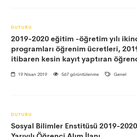
DUYURU
2019-2020 eğitim -öğretim yılı ikin
programları öğrenim ücretleri, 201
itibaren kesin kayıt yaptıran öğrenc
19 Nisan 2019
567 görüntülenme
Genel
DUYURU
Sosyal Bilimler Enstitüsü 2019-202
Yarıyılı Öğrenci Alım İlanı