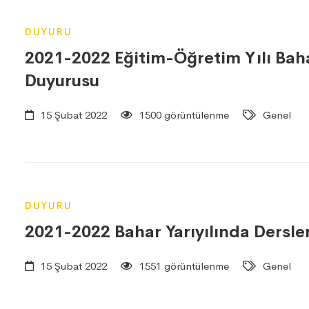
DUYURU
2021-2022 Eğitim-Öğretim Yılı Bahar
Duyurusu
15 Şubat 2022
1500 görüntülenme
Genel
DUYURU
2021-2022 Bahar Yarıyılında Dersle
15 Şubat 2022
1551 görüntülenme
Genel