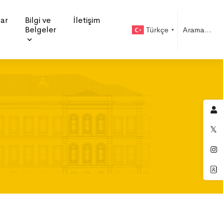
ar
Bilgi ve
İletişim
Belgeler
Türkçe
▼