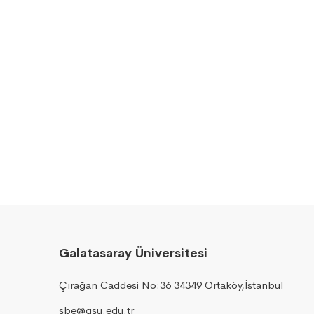
Galatasaray Üniversitesi
Çırağan Caddesi No:36 34349 Ortaköy,İstanbul
sbe@gsu.edu.tr