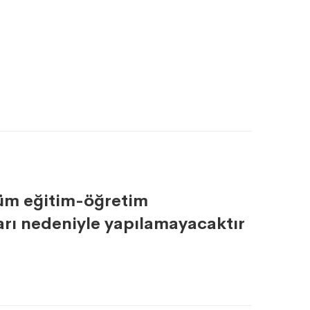
tüm eğitim-öğretim
ları nedeniyle yapılamayacaktır