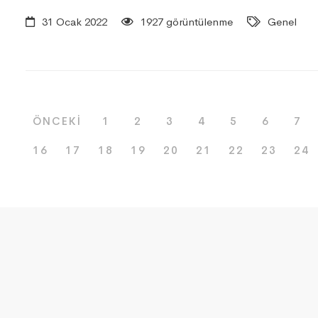
31 Ocak 2022
1927 görüntülenme
Genel
ÖNCEKI
1
2
3
4
5
6
7
16
17
18
19
20
21
22
23
24