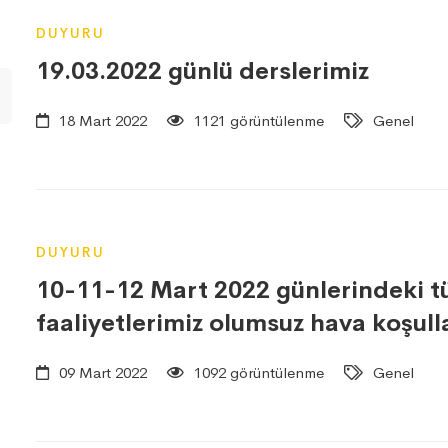
DUYURU
19.03.2022 günlü derslerimiz
18 Mart 2022
1121 görüntülenme
Genel
DUYURU
10-11-12 Mart 2022 günlerindeki 
faaliyetlerimiz olumsuz hava koşul
09 Mart 2022
1092 görüntülenme
Genel