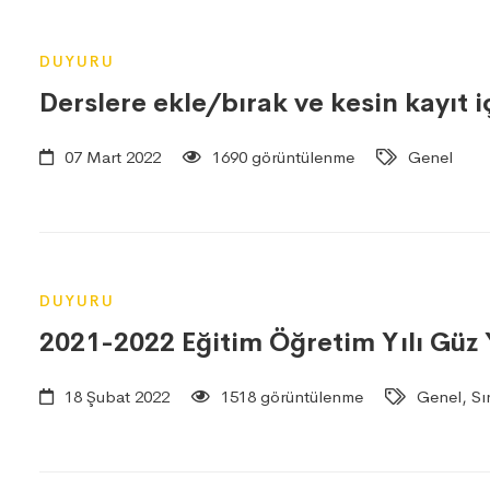
DUYURU
Derslere ekle/bırak ve kesin kayıt 
07 Mart 2022
1690 görüntülenme
Genel
DUYURU
2021-2022 Eğitim Öğretim Yılı Güz Y
18 Şubat 2022
1518 görüntülenme
Genel, Sı