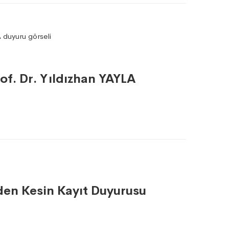
f. Dr. Yıldızhan YAYLA
den Kesin Kayıt Duyurusu