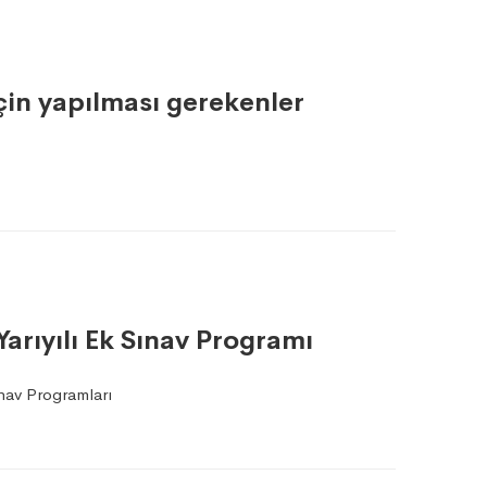
için yapılması gerekenler
arıyılı Ek Sınav Programı
nav Programları