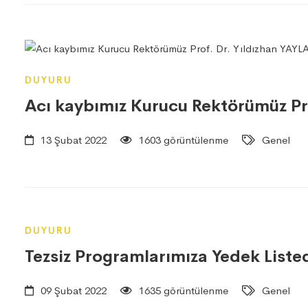
DUYURU
Acı kaybımız Kurucu Rektörümüz Pro
13 Şubat 2022
1603 görüntülenme
Genel
DUYURU
Tezsiz Programlarımıza Yedek Liste
09 Şubat 2022
1635 görüntülenme
Genel