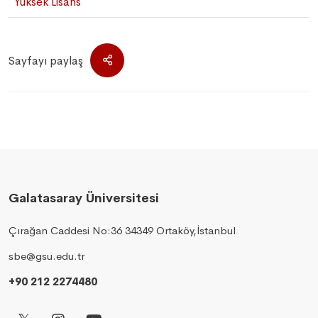
Yüksek Lisans
Sayfayı paylaş
Galatasaray Üniversitesi
Çırağan Caddesi No:36 34349 Ortaköy,İstanbul
sbe@gsu.edu.tr
+90 212 2274480