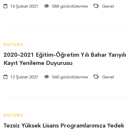
16 Şubat 2021
588 görüntülenme
Genel
DUYURU
2020-2021 Eğitim-Öğretim Yılı Bahar Yarıyılı
Kayıt Yenileme Duyurusu
12 Şubat 2021
560 görüntülenme
Genel
DUYURU
Tezsiz Yüksek Lisans Programlarımıza Yedek