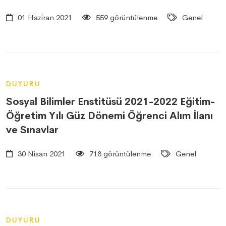
01 Haziran 2021
559 görüntülenme
Genel
DUYURU
Sosyal Bilimler Enstitüsü 2021-2022 Eğitim-
Öğretim Yılı Güz Dönemi Öğrenci Alım İlanı
ve Sınavlar
30 Nisan 2021
718 görüntülenme
Genel
DUYURU