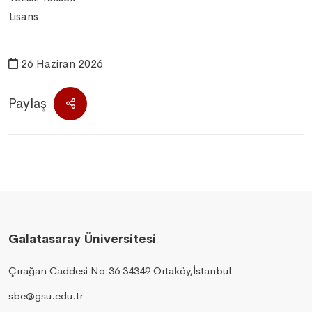
Lisans
26 Haziran 2026
Paylaş
Galatasaray Üniversitesi
Çırağan Caddesi No:36 34349 Ortaköy,İstanbul
sbe@gsu.edu.tr