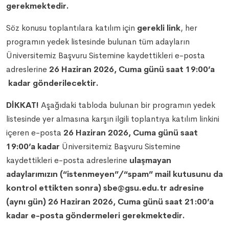
gerekmektedir.
Söz konusu toplantılara katılım için
gerekli link
, her
programın yedek listesinde bulunan tüm adayların
Üniversitemiz Başvuru Sistemine kaydettikleri e-posta
adreslerine
26 Haziran 2026, Cuma günü saat 19:00’a
kadar gönderilecektir.
DİKKAT!
Aşağıdaki tabloda bulunan bir programın yedek
listesinde yer almasına karşın ilgili toplantıya katılım linkini
içeren e-posta
26 Haziran 2026, Cuma günü saat
19:00’a kadar
Üniversitemiz Başvuru Sistemine
kaydettikleri e-posta adreslerine
ulaşmayan
adaylarımızın (“istenmeyen”/“spam” mail kutusunu da
kontrol ettikten sonra) sbe@gsu.edu.tr adresine
(aynı gün) 26 Haziran 2026, Cuma günü saat 21:00’a
kadar e-posta göndermeleri gerekmektedir.