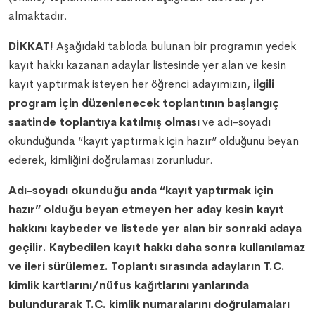
almaktadır.
DİKKAT!
Aşağıdaki tabloda bulunan bir programın yedek
kayıt hakkı kazanan adaylar listesinde yer alan ve kesin
kayıt yaptırmak isteyen her öğrenci adayımızın,
ilgili
program için düzenlenecek toplantının başlangıç
saatinde toplantıya katılmış olması
ve adı-soyadı
okunduğunda “kayıt yaptırmak için hazır” olduğunu beyan
ederek, kimliğini doğrulaması zorunludur.
Adı-soyadı okunduğu anda “kayıt yaptırmak için
hazır” olduğu beyan etmeyen her aday kesin kayıt
hakkını kaybeder ve listede yer alan bir sonraki adaya
geçilir. Kaybedilen kayıt hakkı daha sonra kullanılamaz
ve ileri sürülemez. Toplantı sırasında adayların T.C.
kimlik kartlarını/nüfus kağıtlarını yanlarında
bulundurarak T.C. kimlik numaralarını doğrulamaları