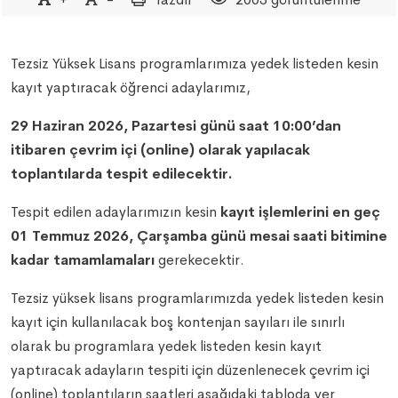
Tezsiz Yüksek Lisans programlarımıza yedek listeden kesin
kayıt yaptıracak öğrenci adaylarımız,
29 Haziran 2026, Pazartesi günü saat 10:00’dan
itibaren çevrim içi (online) olarak yapılacak
toplantılarda tespit edilecektir.
Tespit edilen adaylarımızın kesin
kayıt işlemlerini en geç
01 Temmuz 2026, Çarşamba günü mesai saati bitimine
kadar tamamlamaları
gerekecektir.
Tezsiz yüksek lisans programlarımızda yedek listeden kesin
kayıt için kullanılacak boş kontenjan sayıları ile sınırlı
olarak bu programlara yedek listeden kesin kayıt
yaptıracak adayların tespiti için düzenlenecek çevrim içi
(online) toplantıların saatleri aşağıdaki tabloda yer