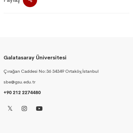
Galatasaray Üniversitesi
Çırağan Caddesi No:36 34349 Ortaköy,İstanbul
sbe@gsu.edu.tr
+90 212 2274480