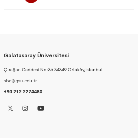
Galatasaray Üniversitesi
Çırağan Caddesi No:36 34349 Ortaköy,İstanbul
sbe@gsu.edu.tr
+90 212 2274480