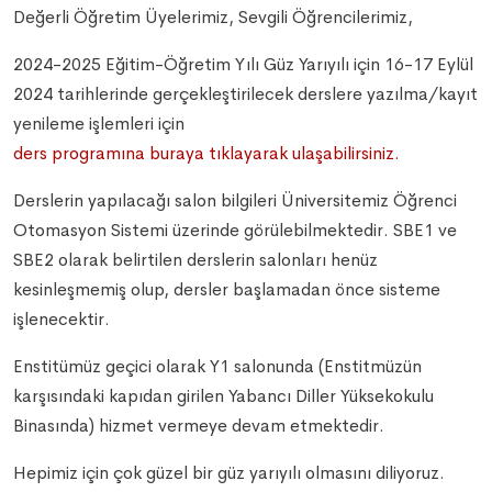
Değerli Öğretim Üyelerimiz, Sevgili Öğrencilerimiz,
2024-2025 Eğitim-Öğretim Yılı Güz Yarıyılı için 16-17 Eylül
2024 tarihlerinde gerçekleştirilecek derslere yazılma/kayıt
yenileme işlemleri için
ders programına buraya tıklayarak ulaşabilirsiniz.
Derslerin yapılacağı salon bilgileri Üniversitemiz Öğrenci
Otomasyon Sistemi üzerinde görülebilmektedir. SBE1 ve
SBE2 olarak belirtilen derslerin salonları henüz
kesinleşmemiş olup, dersler başlamadan önce sisteme
işlenecektir.
Enstitümüz geçici olarak Y1 salonunda (Enstitmüzün
karşısındaki kapıdan girilen Yabancı Diller Yüksekokulu
Binasında) hizmet vermeye devam etmektedir.
Hepimiz için çok güzel bir güz yarıyılı olmasını diliyoruz.