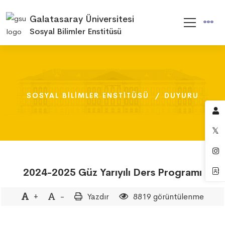
Galatasaray Üniversitesi
Sosyal Bilimler Enstitüsü
SOSYAL BILIMLER ENSTITÜSÜ
SOSYAL BILIMLER ENSTITÜSÜ
SOSYAL BILIMLER ENSTITÜSÜ
DUYURU
DUYURU
DUYURU
2024-2025 Güz Yarıyılı Ders Programı
+
-
Yazdır
8819 görüntülenme