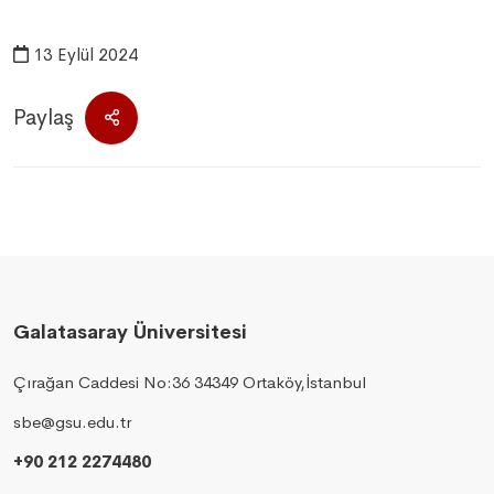
13 Eylül 2024
Paylaş
Galatasaray Üniversitesi
Çırağan Caddesi No:36 34349 Ortaköy,İstanbul
sbe@gsu.edu.tr
+90 212 2274480