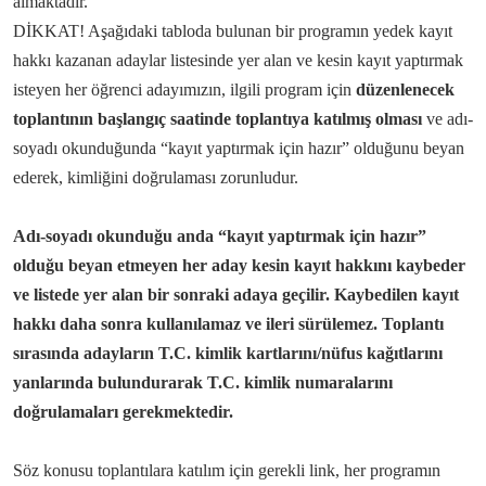
almaktadır.
DİKKAT! Aşağıdaki tabloda bulunan bir programın yedek kayıt
hakkı kazanan adaylar listesinde yer alan ve kesin kayıt yaptırmak
isteyen her öğrenci adayımızın, ilgili program için
düzenlenecek
toplantının başlangıç saatinde toplantıya katılmış olması
ve adı-
soyadı okunduğunda “kayıt yaptırmak için hazır” olduğunu beyan
ederek, kimliğini doğrulaması zorunludur.
Adı-soyadı okunduğu anda “kayıt yaptırmak için hazır”
olduğu beyan etmeyen her aday kesin kayıt hakkını kaybeder
ve listede yer alan bir sonraki adaya geçilir. Kaybedilen kayıt
hakkı daha sonra kullanılamaz ve ileri sürülemez. Toplantı
sırasında adayların T.C. kimlik kartlarını/nüfus kağıtlarını
yanlarında bulundurarak T.C. kimlik numaralarını
doğrulamaları gerekmektedir.
Söz konusu toplantılara katılım için gerekli link, her programın