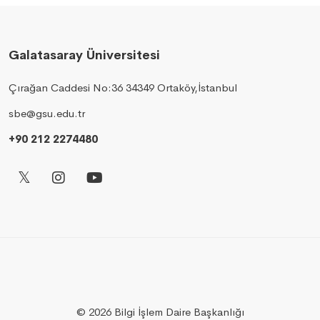
Galatasaray Üniversitesi
Çırağan Caddesi No:36 34349 Ortaköy,İstanbul
sbe@gsu.edu.tr
+90 212 2274480
© 2026 Bilgi İşlem Daire Başkanlığı