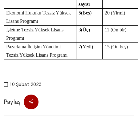
sayısı
Ekonomi Hukuku Tezsiz Yüksek
5(Beş)
20 (Yirmi)
Lisans Programı
İşletme Tezsiz Yüksek Lisans
3(Üç)
11 (On bir)
Programı
Pazarlama İletişim Yönetimi
7(Yedi)
15 (On beş)
Tezsiz Yüksek Lisans Programı
10 Şubat 2023
Paylaş