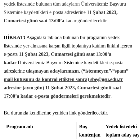
yedek listesinde bulunan tüm adayların Üniversitemiz Başvuru
Sistemine kaydettikleri e-posta adreslerine
11 Şubat 2023,
Cumartesi günü saat 13:00’a
kadar gönderilecektir.
DİKKAT!
Aşağıdaki tabloda bulunan bir programın yedek
listesinde yer almasına karşın ilgili toplantıya katılım linkini içeren
e-posta
11 Şubat 2023, Cumartesi günü saat 13:00’a
kadar
Üniversitemiz Başvuru Sistemine kaydettikleri e-posta
adreslerine
ulaşmayan adaylarımızın, (“istenmeyen”/“spam”
mail kutusunu da kontrol ettikten sonra) sbe@gsu.edu.tr
adresine (aynı gün) 11 Şubat 2023, Cumartesi günü saat
17:00’a kadar e-posta göndermeleri gerekmektedir
.
Bu durumda kendilerine yeniden link gönderilecektir.
Program adı
Boş
Yedek listedeki
kontenjan
toplam aday say